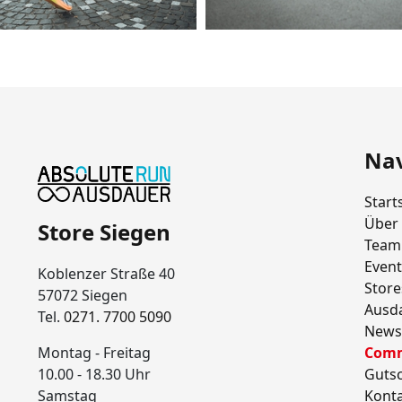
Nav
Start
Über
Store Siegen
Team
Event
Koblenzer Straße 40
Store
57072 Siegen
Ausd
Tel.
0271. 7700 5090
News
Montag - Freitag
Comm
10.00 - 18.30 Uhr
Guts
Samstag
Kont