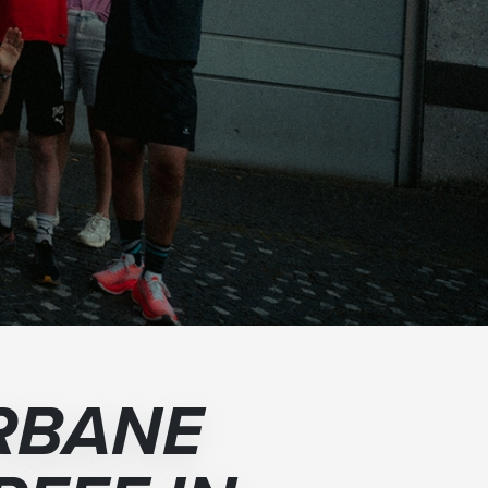
RBANE