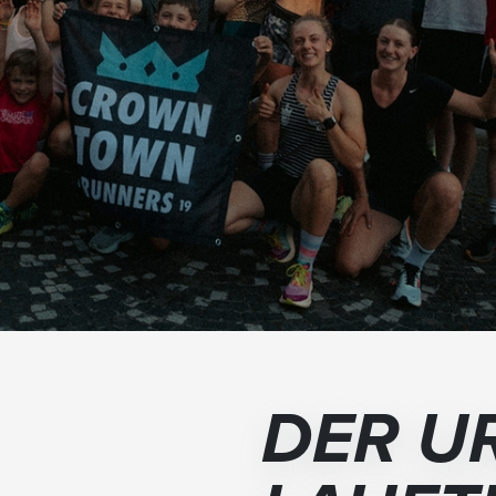
DER U