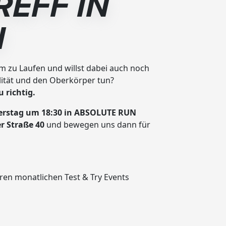
REFF IN
N
m zu Laufen und willst dabei auch noch
lität und den Oberkörper tun?
 richtig.
rstag um 18:30 in ABSOLUTE RUN
r Straße 40
und bewegen uns dann für
ren monatlichen Test & Try Events