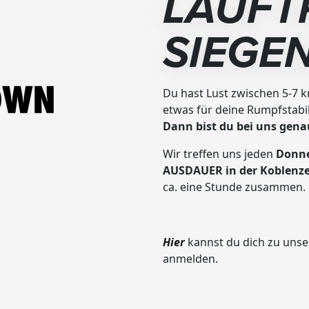
LAUFT
SIEGE
Du hast Lust zwischen 5-7 k
etwas für deine Rumpfstabi
Dann bist du bei uns genau
Wir treffen uns jeden
Donne
AUSDAUER in der Koblenze
ca. eine Stunde zusammen.
Hier
kannst du dich zu unse
anmelden.