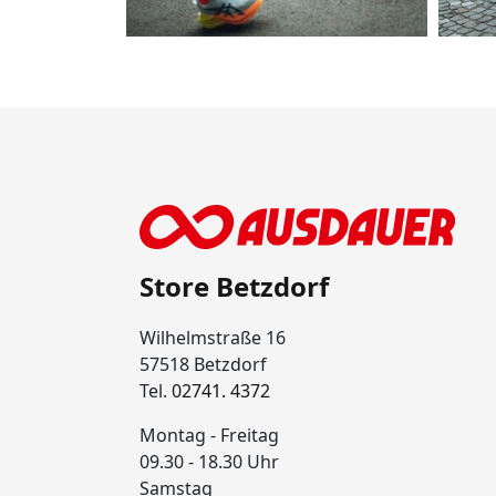
Store Betzdorf
Wilhelmstraße 16
57518 Betzdorf
Tel.
02741. 4372
Montag - Freitag
09.30 - 18.30 Uhr
Samstag