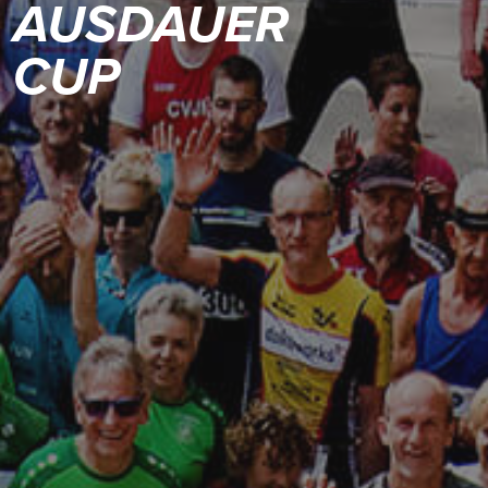
AUSDAUER
CUP