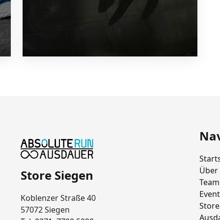
Nav
Start
Über
Store Siegen
Team
Event
Koblenzer Straße 40
Store
57072 Siegen
Ausd